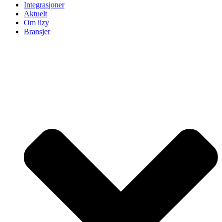
Integrasjoner
Aktuelt
Om iizy
Bransjer