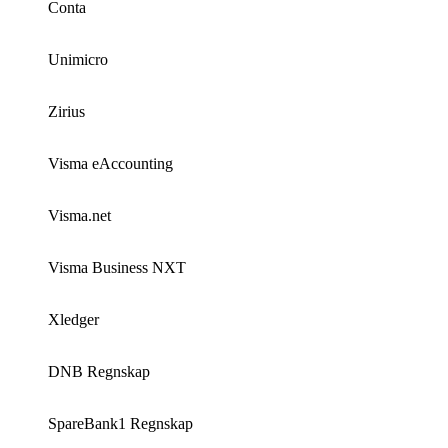
Conta
Unimicro
Zirius
Visma eAccounting
Visma.net
Visma Business NXT
Xledger
DNB Regnskap
SpareBank1 Regnskap