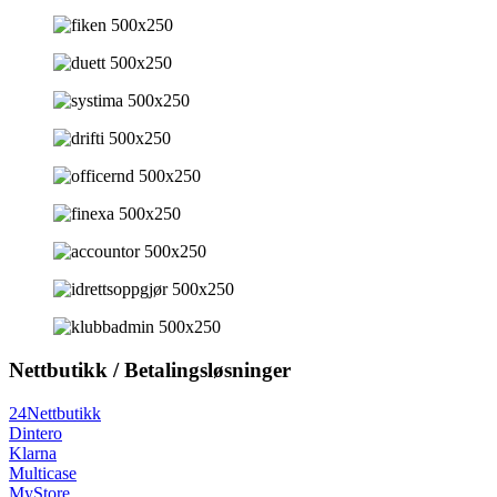
Nettbutikk / Betalingsløsninger
24Nettbutikk
Dintero
Klarna
Multicase
MyStore