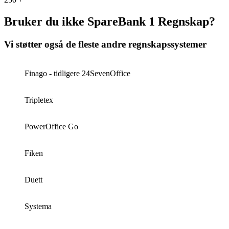
Bruker du ikke SpareBank 1 Regnskap?
Vi støtter også de fleste andre regnskapssystemer
Finago - tidligere 24SevenOffice
Tripletex
PowerOffice Go
Fiken
Duett
Systema